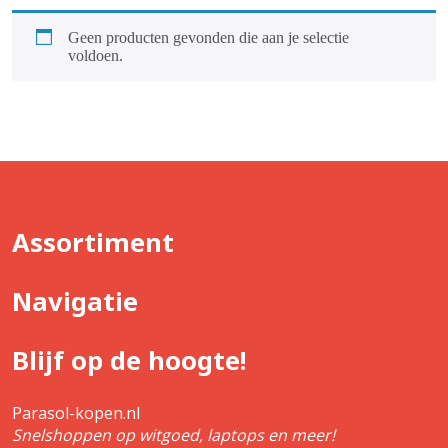
Geen producten gevonden die aan je selectie
voldoen.
Assortiment
Navigatie
Blijf op de hoogte!
Parasol-kopen.nl
Snelshoppen op witgoed, laptops en meer!