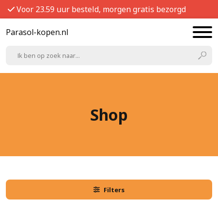
Voor 23.59 uur besteld, morgen gratis bezorgd
Parasol-kopen.nl
Shop
Filters