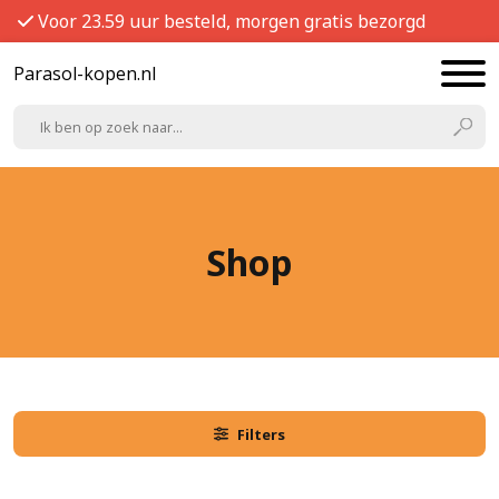
Voor 23.59 uur besteld, morgen gratis bezorgd
Parasol-kopen.nl
Shop
Filters