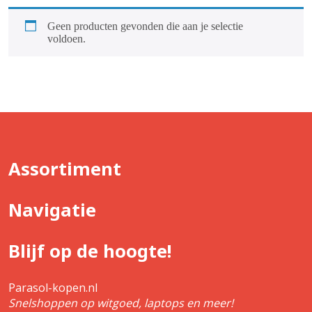
Geen producten gevonden die aan je selectie
voldoen.
Assortiment
Navigatie
Blijf op de hoogte!
Parasol-kopen.nl
Snelshoppen op witgoed, laptops en meer!