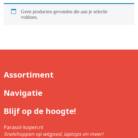
Geen producten gevonden die aan je selectie
voldoen.
Assortiment
Navigatie
Blijf op de hoogte!
Parasol-kopen.nl
Snelshoppen op witgoed, laptops en meer!