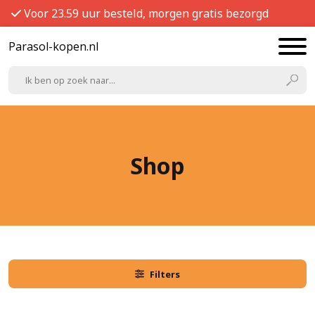
Voor 23.59 uur besteld, morgen gratis bezorgd
Parasol-kopen.nl
Shop
Filters