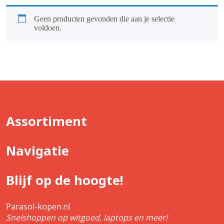
Geen producten gevonden die aan je selectie
voldoen.
Assortiment
Navigatie
Blijf op de hoogte!
Parasol-kopen.nl
Snelshoppen op witgoed, laptops en meer!