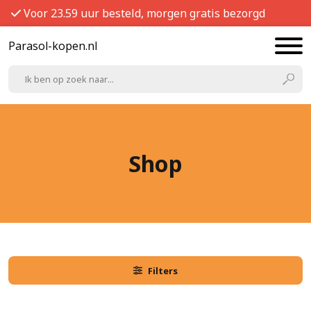
Voor 23.59 uur besteld, morgen gratis bezorgd
Parasol-kopen.nl
Shop
Filters