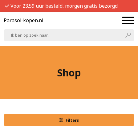
Voor 23.59 uur besteld, morgen gratis bezorgd
Parasol-kopen.nl
Shop
Filters