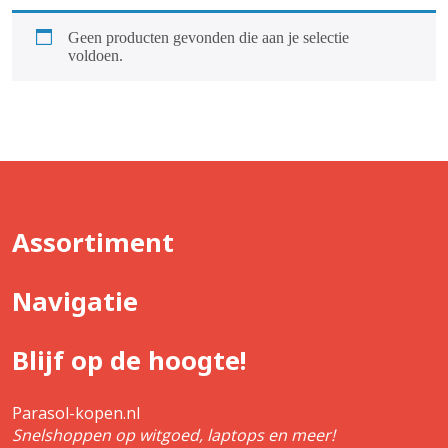
Geen producten gevonden die aan je selectie
voldoen.
Assortiment
Navigatie
Blijf op de hoogte!
Parasol-kopen.nl
Snelshoppen op witgoed, laptops en meer!