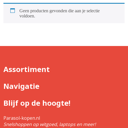
Geen producten gevonden die aan je selectie
voldoen.
Assortiment
Navigatie
Blijf op de hoogte!
Parasol-kopen.nl
Snelshoppen op witgoed, laptops en meer!