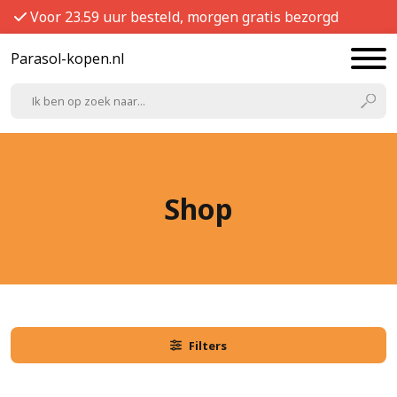
Voor 23.59 uur besteld, morgen gratis bezorgd
Parasol-kopen.nl
Shop
Filters