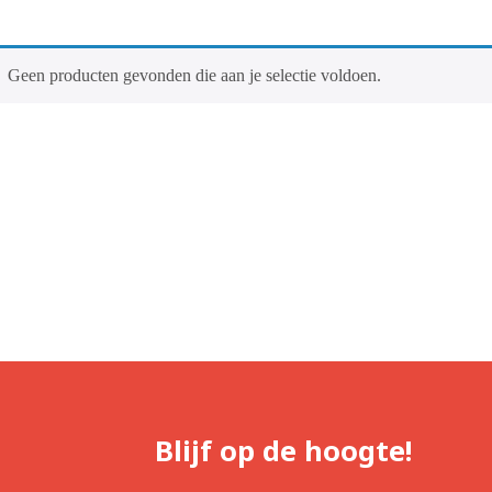
Geen producten gevonden die aan je selectie voldoen.
Blijf op de hoogte!