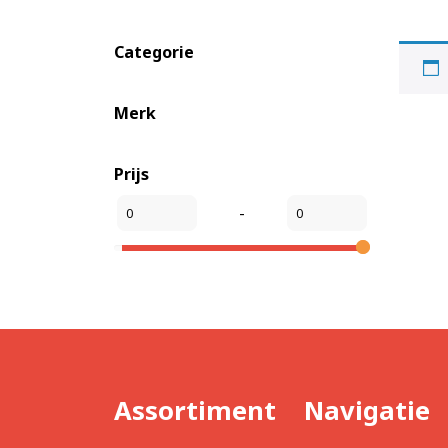
Categorie
Merk
Prijs
-
Assortiment
Navigatie