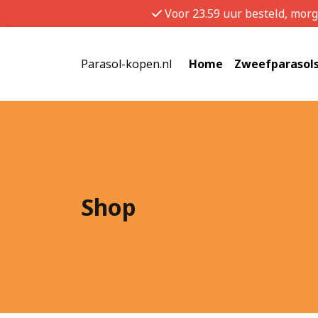
Voor 23.59 uur besteld, mor
Parasol-kopen.nl
Home
Zweefparasol
Shop