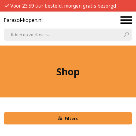
Voor 23.59 uur besteld, morgen gratis bezorgd
Parasol-kopen.nl
Shop
Filters