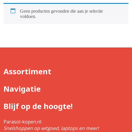
Geen producten gevonden die aan je selectie
voldoen.
Assortiment
Navigatie
Blijf op de hoogte!
Parasol-kopen.nl
Snelshoppen op witgoed, laptops en meer!