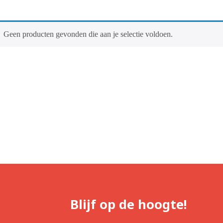
Geen producten gevonden die aan je selectie voldoen.
Blijf op de hoogte!