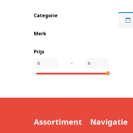
Categorie
Merk
Prijs
-
Assortiment
Navigatie