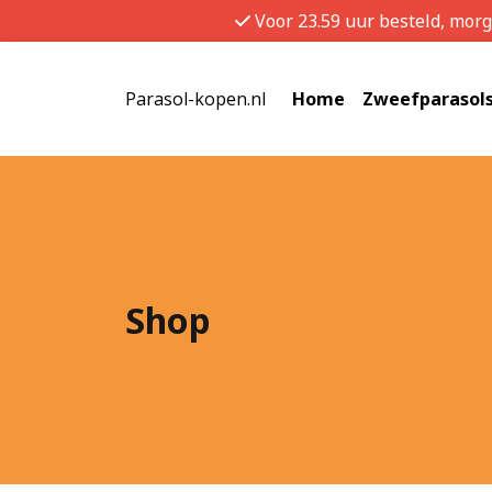
Voor 23.59 uur besteld, mor
Parasol-kopen.nl
Home
Zweefparasol
Shop