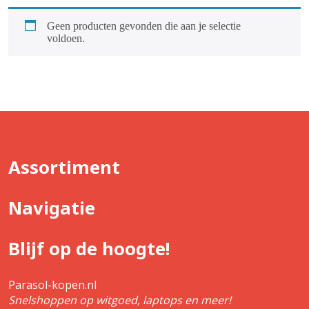
Geen producten gevonden die aan je selectie
voldoen.
Assortiment
Navigatie
Blijf op de hoogte!
Parasol-kopen.nl
Snelshoppen op witgoed, laptops en meer!