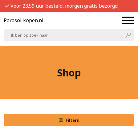
Voor 23.59 uur besteld, morgen gratis bezorgd
Parasol-kopen.nl
Shop
Filters