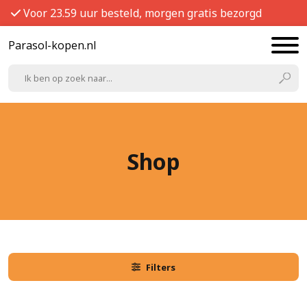
Voor 23.59 uur besteld, morgen gratis bezorgd
Parasol-kopen.nl
Shop
Filters