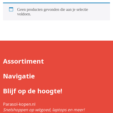
Geen producten gevonden die aan je selectie
voldoen.
Assortiment
Navigatie
Blijf op de hoogte!
Parasol-kopen.nl
Snelshoppen op witgoed, laptops en meer!