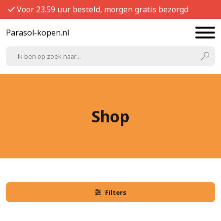
Voor 23.59 uur besteld, morgen gratis bezorgd
Parasol-kopen.nl
Shop
Filters