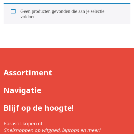
Geen producten gevonden die aan je selectie
voldoen.
Assortiment
Navigatie
Blijf op de hoogte!
Parasol-kopen.nl
Snelshoppen op witgoed, laptops en meer!