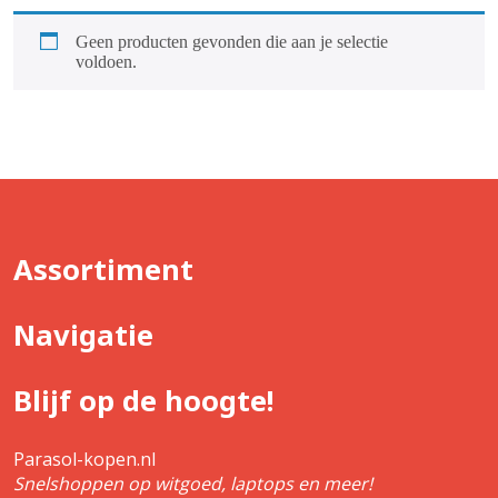
Geen producten gevonden die aan je selectie
voldoen.
Assortiment
Navigatie
Blijf op de hoogte!
Parasol-kopen.nl
Snelshoppen op witgoed, laptops en meer!