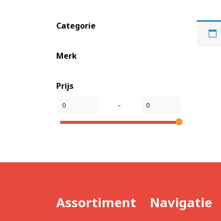
Categorie
Merk
Prijs
-
Assortiment
Navigatie