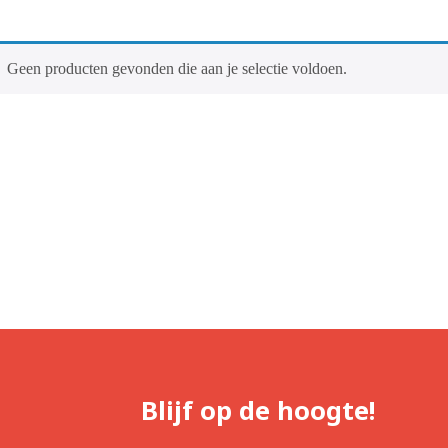
Geen producten gevonden die aan je selectie voldoen.
Blijf op de hoogte!