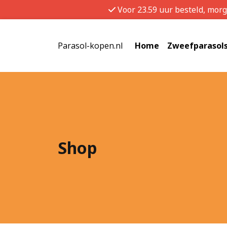
Voor 23.59 uur besteld, mor
Parasol-kopen.nl
Home
Zweefparasol
Shop