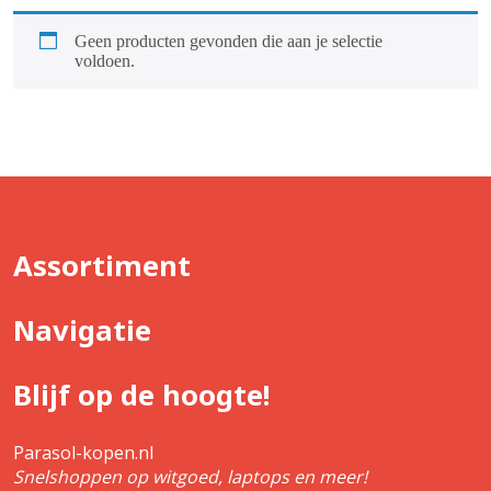
Geen producten gevonden die aan je selectie
voldoen.
Assortiment
Navigatie
Blijf op de hoogte!
Parasol-kopen.nl
Snelshoppen op witgoed, laptops en meer!