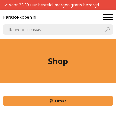
Voor 23.59 uur besteld, morgen gratis bezorgd
Parasol-kopen.nl
Shop
Filters