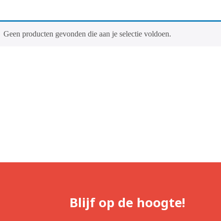
Geen producten gevonden die aan je selectie voldoen.
Blijf op de hoogte!