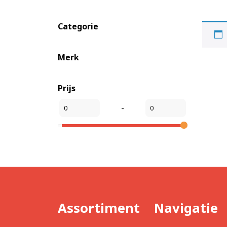
Categorie
Merk
Prijs
-
Assortiment
Navigatie