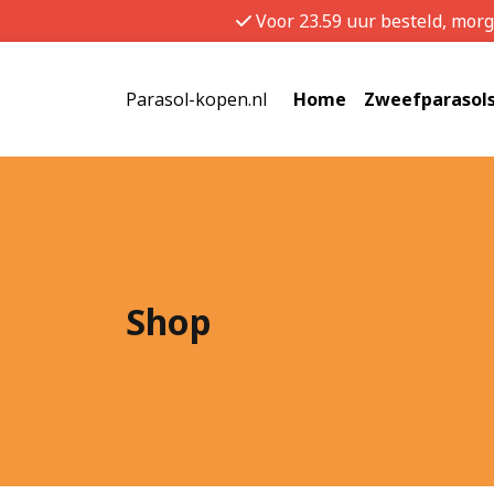
Voor 23.59 uur besteld, mor
Parasol-kopen.nl
Home
Zweefparasol
Shop