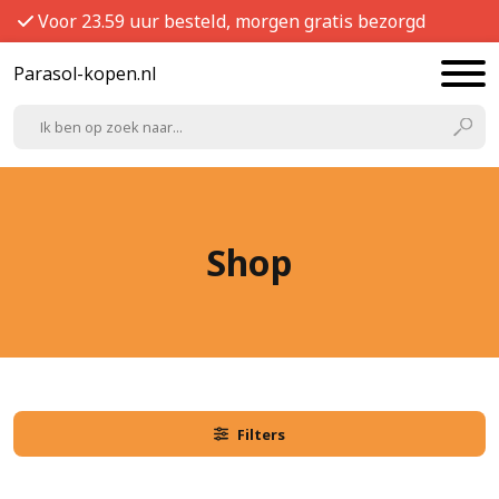
Voor 23.59 uur besteld, morgen gratis bezorgd
Parasol-kopen.nl
Shop
Filters