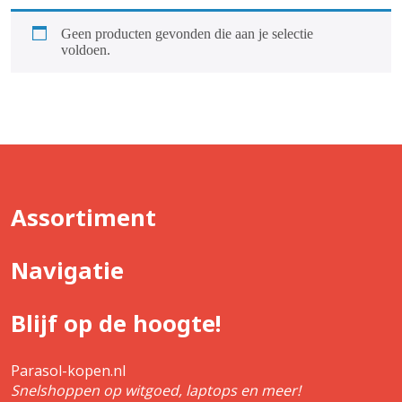
Geen producten gevonden die aan je selectie
voldoen.
Assortiment
Navigatie
Blijf op de hoogte!
Parasol-kopen.nl
Snelshoppen op witgoed, laptops en meer!