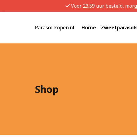
Voor 23.59 uur besteld, mor
Parasol-kopen.nl
Home
Zweefparasol
Shop