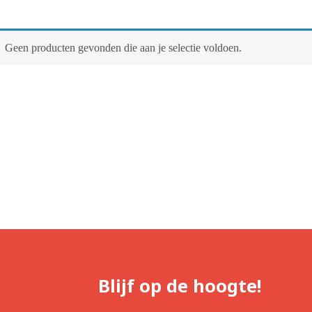
Geen producten gevonden die aan je selectie voldoen.
Blijf op de hoogte!