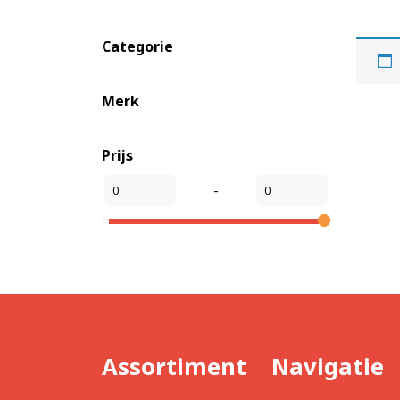
Categorie
Merk
Prijs
-
Assortiment
Navigatie