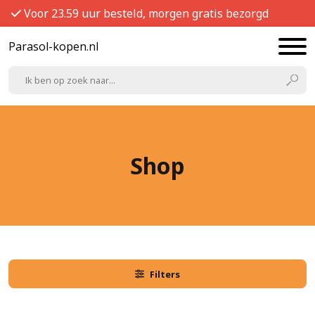
Voor 23.59 uur besteld, morgen gratis bezorgd
Parasol-kopen.nl
Shop
Filters