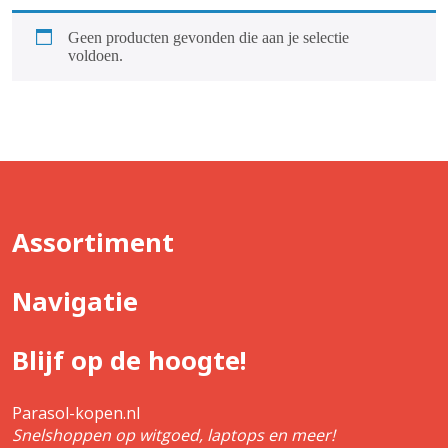
Geen producten gevonden die aan je selectie
voldoen.
Assortiment
Navigatie
Blijf op de hoogte!
Parasol-kopen.nl
Snelshoppen op witgoed, laptops en meer!